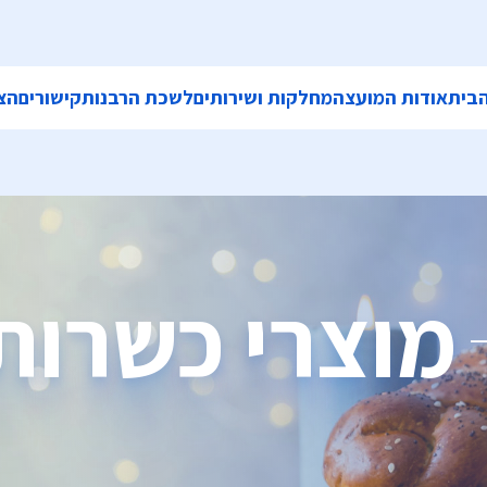
בית
אודות המועצה
מחלקות ושירותים
לשכת הרבנות
קישורים
הצ
מוצרי כשרות