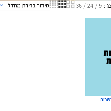
ג
9
24
36
שרות