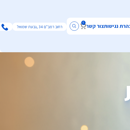
0
הרת נגישות
צור קשר
רחוב רמב"ם 34 ,גבעת שמואל