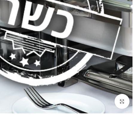
לחץ להגדלה