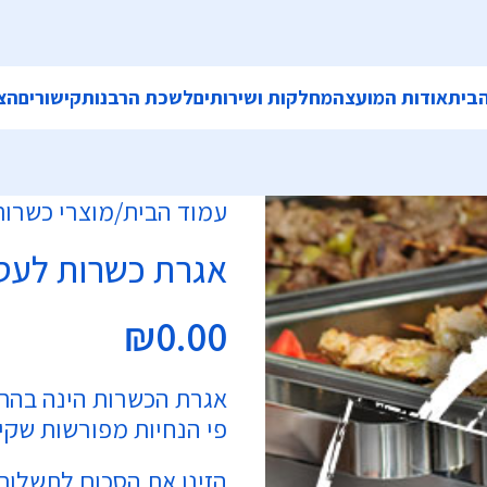
בית
אודות המועצה
מחלקות ושירותים
לשכת הרבנות
קישורים
הצ
עמוד הבית
מוצרי כשרות
אגרת כשרות לעס
₪
0.00
אגרת הכשרות הינה בהתא
פי הנחיות מפורשות שק
הזינו את הסכום לתשלום