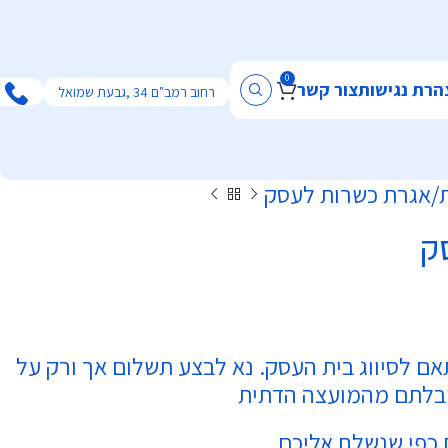
0
הרת נגישות
צור קשר
רחוב רמב"ם 34 ,גבעת שמואל
אגרת כשרות לעסק
ק
ם לסיווג בית העסק. נא לבצע תשלום אך ורק על
יבלתם מהמועצה הדתית
 כפי שנשלח אליכם