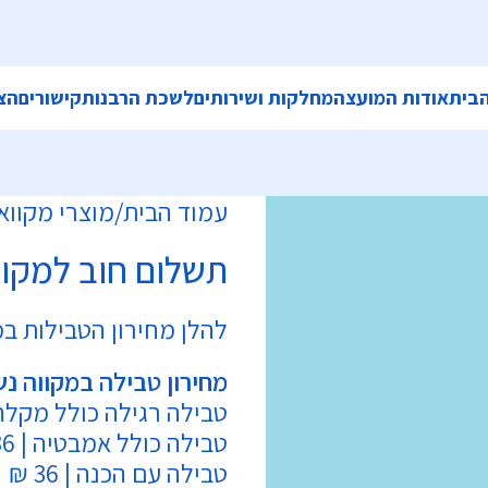
בית
אודות המועצה
מחלקות ושירותים
לשכת הרבנות
קישורים
הצ
עמוד הבית
מוצרי מקווא
תשלום חוב למקוו
להלן מחירון הטבילות במ
מחירון טבילה במקווה נש
טבילה רגילה כולל מקלחת | 
טבילה כולל אמבטיה | 36 ₪
טבילה עם הכנה | 36 ₪