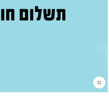
לחץ להגדלה