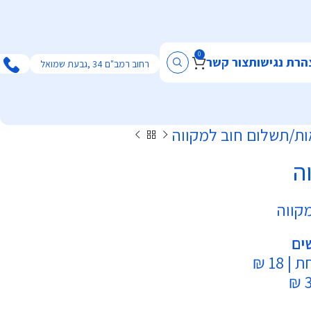
0
הרת נגישות
צור קשר
רחוב רמב"ם 34 ,גבעת שמואל
ות
תשלום חוב למקווה
ה
קווה
ים
18 ₪