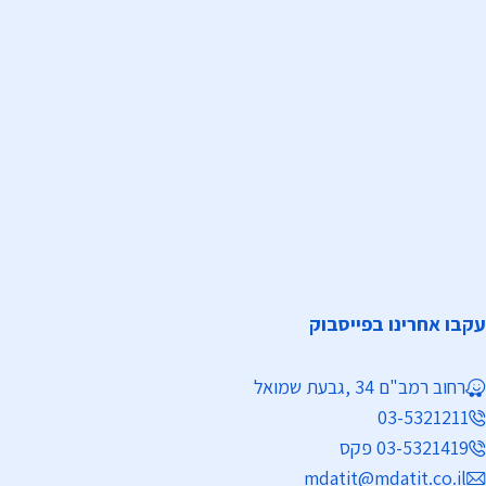
עקבו אחרינו בפייסבוק
רחוב רמב"ם 34 ,גבעת שמואל
03-5321211
03-5321419 פקס
mdatit@mdatit.co.il