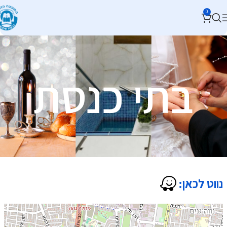
0
בתי כנסת
נווט לכאן: