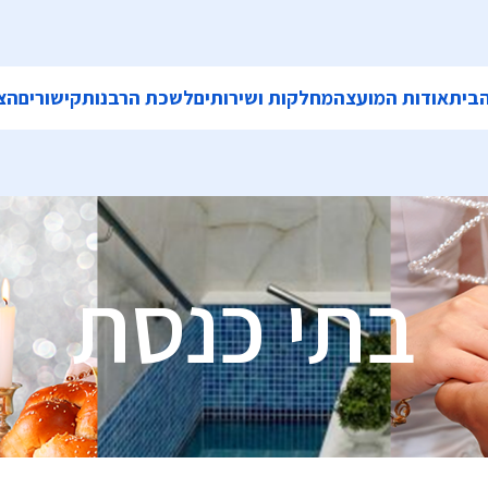
בית
אודות המועצה
מחלקות ושירותים
לשכת הרבנות
קישורים
הצ
בתי כנסת