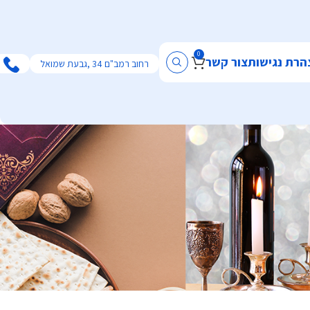
0
הרת נגישות
צור קשר
רחוב רמב"ם 34 ,גבעת שמואל