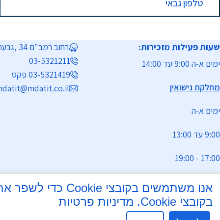
טלפון גבאי
שעות פעילות מזכירות:
רחוב רמב"ם 34 ,גבעת שמואל
03-5321211
ימים א-ה 9:00 עד 14:00
03-5321419 פקס
מחלקת נישואין
datit@mdatit.co.il
ימים א-ה
9:00 עד 13:00
17:00 - 19:00
ניתן להפגש בשעות גמישות בתיאום
אנו משתמשים בקוב
מראש
בקובצי Cookie.
מדיניות פרטיות
הרב יוסף חיים דהאן מנהל מחלקת