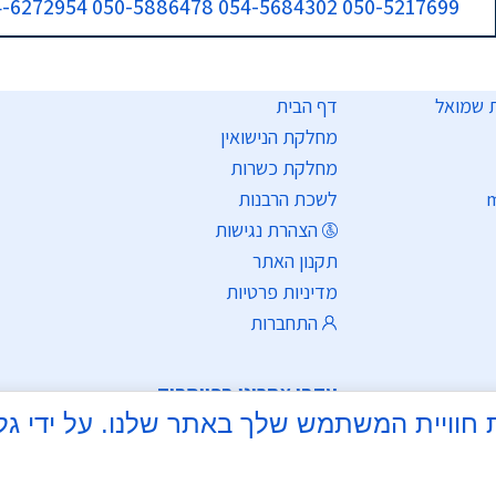
050-5217699 054-5684302 050-5886478 054-6272954
דף הבית
מחלקת הנישואין
מחלקת כשרות
m
לשכת הרבנות
הצהרת נגישות
תקנון האתר
מדיניות פרטיות
התחברות
עקבו אחרינו בפייסבוק
צי Cookie כדי לשפר את חוויית המשתמש שלך באתר שלנו.