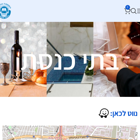
0
בתי כנסת
נווט לכאן: