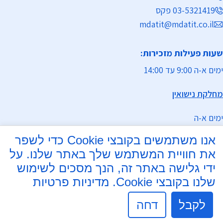
03-5321419 פקס
mdatit@mdatit.co.il
שעות פעילות מזכירות:
ימים א-ה 9:00 עד 14:00
מחלקת נישואין
ימים א-ה
אנו משתמשים בקובצי Cookie כדי לשפר
9:00 עד 13:00
את חוויית המשתמש שלך באתר שלנו. על
17:00 - 19:00
ידי גלישה באתר זה, הנך מסכים לשימוש
שלנו בקובצי Cookie.
מדיניות פרטיות
ניתן להפגש בשעות גמישות בתיאום מראש
הרב יוסף חיים דהאן מנהל מחלקת נישואין
לקבל
דחה