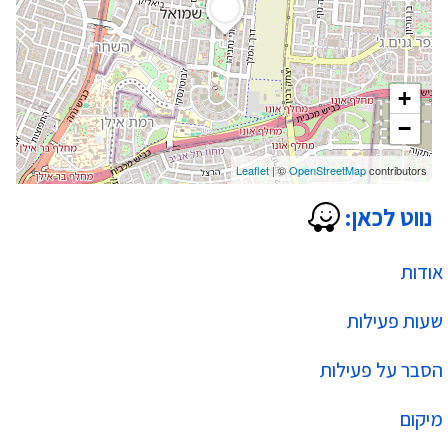
+
−
Leaflet
| ©
OpenStreetMap
contributors
נווט לכאן:
אודות
שעות פעילות
הסבר על פעילות
מיקום