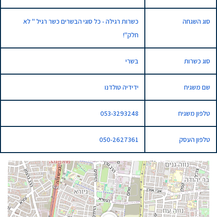
סוג השגחה
כשרות רגילה - כל סוגי הבשרים כשר רגיל " לא
חלק"!
סוג כשרות
בשרי
שם משגיח
ידידיה טולדנו
טלפון משגיח
053-3293248
טלפון העסק
050-2627361