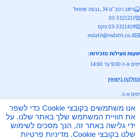
רחוב רמב"ם 34 ,גבעת שמואל
03-5321211
03-5321419 פקס
mdatit@mdatit.co.il
שעות פעילות מזכירות:
ימים א-ה 9:00 עד 14:00
מחלקת נישואין
ימים א-ה
אנו משתמשים בקובצי Cookie כדי לשפר
9:00 עד 13:00
את חוויית המשתמש שלך באתר שלנו. על
17:00 - 19:00
ידי גלישה באתר זה, הנך מסכים לשימוש
שלנו בקובצי Cookie.
מדיניות פרטיות
ניתן להפגש בשעות גמישות בתיאום מראש