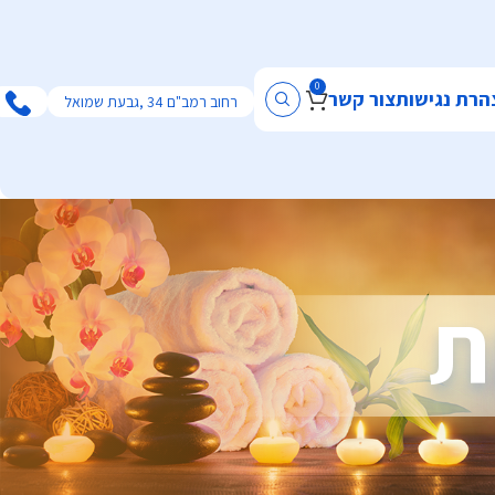
0
הרת נגישות
צור קשר
רחוב רמב"ם 34 ,גבעת שמואל
ת