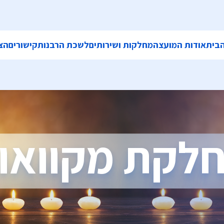
בית
אודות המועצה
מחלקות ושירותים
לשכת הרבנות
קישורים
הצ
לקת מקוואו