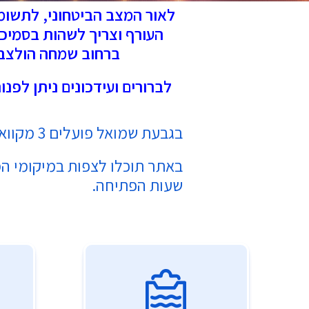
לאור המצב הביטחוני, לתשומת
העורף וצריך לשהות בסמיכו
ברחוב שמחה הולצברג 3 יהיה פתוח (יש שם מ
לברורים ועידכונים ניתן לפנ
בגבעת שמואל פועלים 3 מקוואות נשים.
באתר תוכלו לצפות במיקומי המ
שעות הפתיחה.