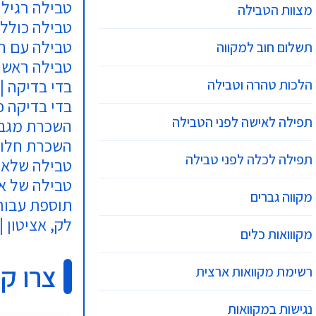
טבילה רגילה 
מצוות הטבילה
טבילה כולל אמ
טבילה עם הכנה 
תשלום חוב למקווה
טבילה ראשונה 
בדי בדיקה | 7 ₪ ליח'
הלכות טהרה וטבילה
בדי בדיקה כותנה |
תפילה לאישה לפני הטבילה
השכרת מגבת | 
השכרת חלוק | 0
תפילה לכלה לפני טבילה
טבילה שלא בש
טבילה של אב
מקווה גברים
תוספת עבור 
לק, אציטון | 5 ₪
מקווואות כלים
צרו ק
רשימת מקוואות ארצית
נגישות במקוואות