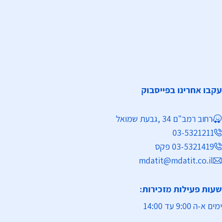
עקבו אחרינו בפייסבוק
רחוב רמב"ם 34 ,גבעת שמואל
03-5321211
03-5321419 פקס
mdatit@mdatit.co.il
שעות פעילות מזכירות:
ימים א-ה 9:00 עד 14:00