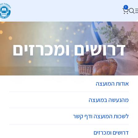
0
דרושים ומכרזים
אודות המועצה
מהנעשה במועצה
לשכות המועצה ודף קשר
דרושים ומכרזים