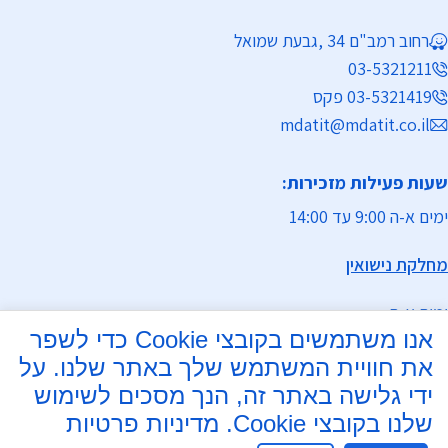
רחוב רמב"ם 34 ,גבעת שמואל
03-5321211
03-5321419 פקס
mdatit@mdatit.co.il
שעות פעילות מזכירות:
ימים א-ה 9:00 עד 14:00
מחלקת נישואין
ימים א-ה
אנו משתמשים בקובצי Cookie כדי לשפר
9:00 עד 13:00
את חוויית המשתמש שלך באתר שלנו. על
ידי גלישה באתר זה, הנך מסכים לשימוש
17:00 - 19:00
שלנו בקובצי Cookie.
מדיניות פרטיות