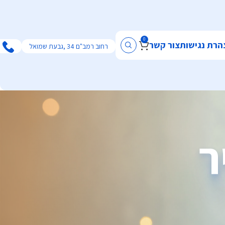
0
הרת נגישות
צור קשר
רחוב רמב"ם 34 ,גבעת שמואל
ר