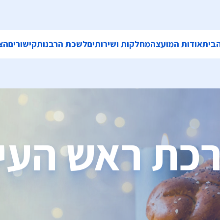
בית
אודות המועצה
מחלקות ושירותים
לשכת הרבנות
קישורים
הצ
כת ראש העי