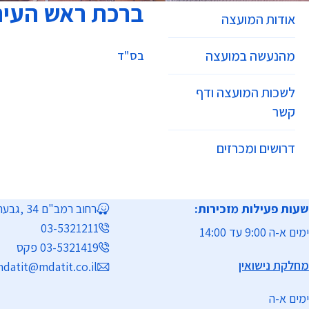
ברכת ראש העיר
אודות המועצה
מהנעשה במועצה
בס"ד
לשכות המועצה ודף
קשר
דרושים ומכרזים
שעות פעילות מזכירות:
רחוב רמב"ם 34 ,גבעת שמואל
03-5321211
ימים א-ה 9:00 עד 14:00
03-5321419 פקס
מחלקת נישואין
datit@mdatit.co.il
ימים א-ה