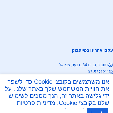
עקבו אחרינו בפייסבוק
רחוב רמב"ם 34 ,גבעת שמואל
03-5321211
03-5321419 פקס
אנו משתמשים בקובצי Cookie כדי לשפר
mdatit@mdatit.co.il
את חוויית המשתמש שלך באתר שלנו. על
ידי גלישה באתר זה, הנך מסכים לשימוש
שעות פעילות מזכירות:
שלנו בקובצי Cookie.
מדיניות פרטיות
ימים א-ה 9:00 עד 14:00