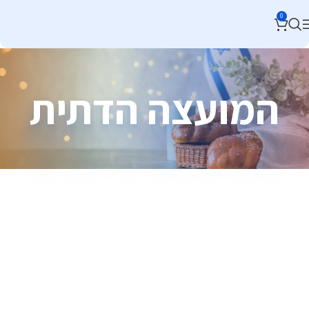
0
המועצה הדתית